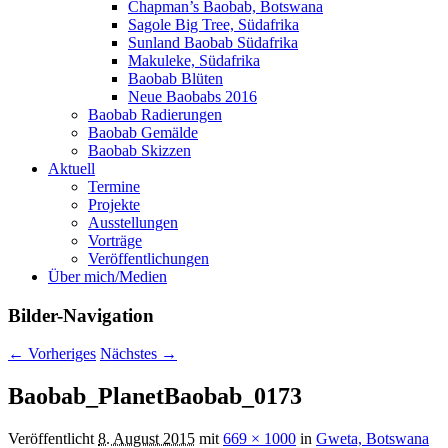
Chapman’s Baobab, Botswana
Sagole Big Tree, Südafrika
Sunland Baobab Südafrika
Makuleke, Südafrika
Baobab Blüten
Neue Baobabs 2016
Baobab Radierungen
Baobab Gemälde
Baobab Skizzen
Aktuell
Termine
Projekte
Ausstellungen
Vorträge
Veröffentlichungen
Über mich/Medien
Bilder-Navigation
← Vorheriges
Nächstes →
Baobab_PlanetBaobab_0173
Veröffentlicht
8. August 2015
mit
669 × 1000
in
Gweta, Botswana