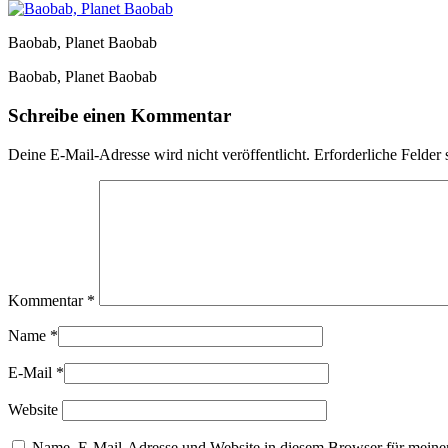
Baobab, Planet Baobab
Baobab, Planet Baobab
Schreibe einen Kommentar
Deine E-Mail-Adresse wird nicht veröffentlicht.
Erforderliche Felder 
Kommentar
*
Name
*
E-Mail
*
Website
Name, E-Mail-Adresse und Website in diesem Browser für meine