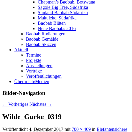
Chapman’s Baobab, Botswana
Sagole Big Tree, Südafrika
Sunland Baobab Südafrika
Makuleke, Südafrika
Baobab Blüten
Neue Baobabs 2016
Baobab Radierungen
Baobab Gemälde
Baobab Skizzen
Aktuell
Termine
Projekte
Ausstellungen
Vorträge
Veröffentlichungen
Über mich/Medien
Bilder-Navigation
← Vorheriges
Nächstes →
Wilde_Gurke_0319
Veröffentlicht
4. Dezember 2017
mit
700 × 469
in
Elefantensichere