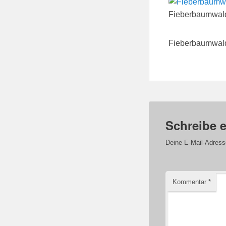
Fieberbaumwald
Fieberbaumwald
Schreibe 
Deine E-Mail-Adresse 
Kommentar
*