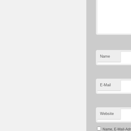
Name
E-Mail
Website
Name, E-Mail-Adr