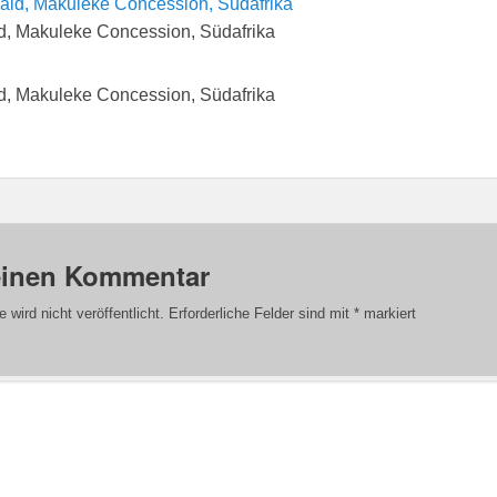
, Makuleke Concession, Südafrika
, Makuleke Concession, Südafrika
einen Kommentar
wird nicht veröffentlicht.
Erforderliche Felder sind mit
*
markiert