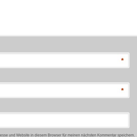
*
*
esse und Website in diesem Browser für meinen nächsten Kommentar speichern.