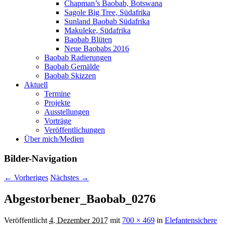
Chapman’s Baobab, Botswana
Sagole Big Tree, Südafrika
Sunland Baobab Südafrika
Makuleke, Südafrika
Baobab Blüten
Neue Baobabs 2016
Baobab Radierungen
Baobab Gemälde
Baobab Skizzen
Aktuell
Termine
Projekte
Ausstellungen
Vorträge
Veröffentlichungen
Über mich/Medien
Bilder-Navigation
← Vorheriges
Nächstes →
Abgestorbener_Baobab_0276
Veröffentlicht
4. Dezember 2017
mit
700 × 469
in
Elefantensichere