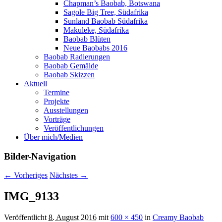
Chapman’s Baobab, Botswana
Sagole Big Tree, Südafrika
Sunland Baobab Südafrika
Makuleke, Südafrika
Baobab Blüten
Neue Baobabs 2016
Baobab Radierungen
Baobab Gemälde
Baobab Skizzen
Aktuell
Termine
Projekte
Ausstellungen
Vorträge
Veröffentlichungen
Über mich/Medien
Bilder-Navigation
← Vorheriges
Nächstes →
IMG_9133
Veröffentlicht
8. August 2016
mit
600 × 450
in
Creamy Baobab