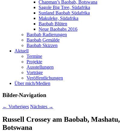
Chapman’s Baobab, Botswana
Sagole Big Tree, Südafrika
Sunland Baobab Südafrika
Makuleke, Südafrika
Baobab Blüten
Neue Baobabs 2016
Baobab Radierungen
Baobab Gemälde
Baobab Skizzen
Aktuell
Termine
Projekte
Ausstellungen
Vorträge
Veröffentlichungen
Über mich/Medien
Bilder-Navigation
← Vorheriges
Nächstes →
Russell Crossey am Baobab, Mashatu,
Botswana