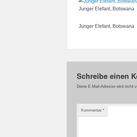
Junger Elefant, Botswana
Junger Elefant, Botswana
Schreibe einen 
Deine E-Mail-Adresse wird nicht ve
Kommentar
*