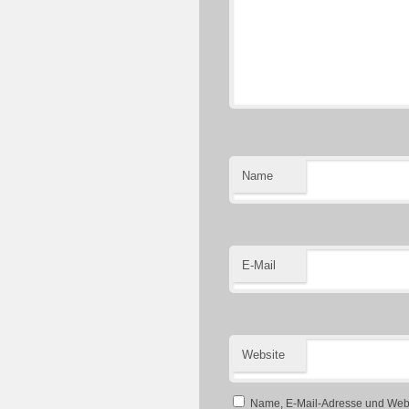
Name
E-Mail
Website
Name, E-Mail-Adresse und Webs