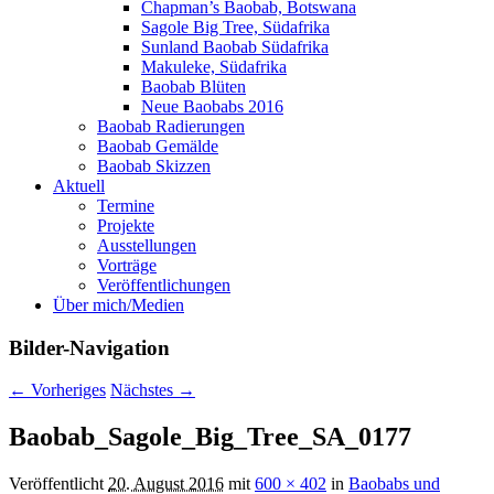
Chapman’s Baobab, Botswana
Sagole Big Tree, Südafrika
Sunland Baobab Südafrika
Makuleke, Südafrika
Baobab Blüten
Neue Baobabs 2016
Baobab Radierungen
Baobab Gemälde
Baobab Skizzen
Aktuell
Termine
Projekte
Ausstellungen
Vorträge
Veröffentlichungen
Über mich/Medien
Bilder-Navigation
← Vorheriges
Nächstes →
Baobab_Sagole_Big_Tree_SA_0177
Veröffentlicht
20. August 2016
mit
600 × 402
in
Baobabs und