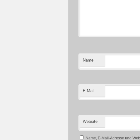
Name
E-Mail
Website
Name, E-Mail-Adresse und Webs