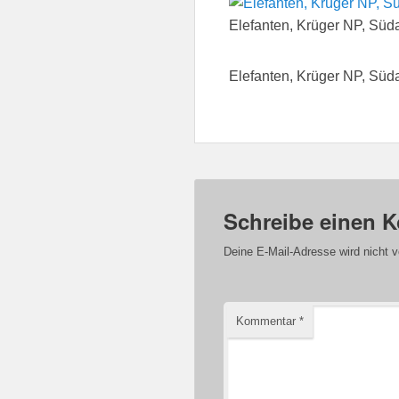
Elefanten, Krüger NP, Süda
Elefanten, Krüger NP, Süda
Schreibe einen 
Deine E-Mail-Adresse wird nicht ve
Kommentar
*