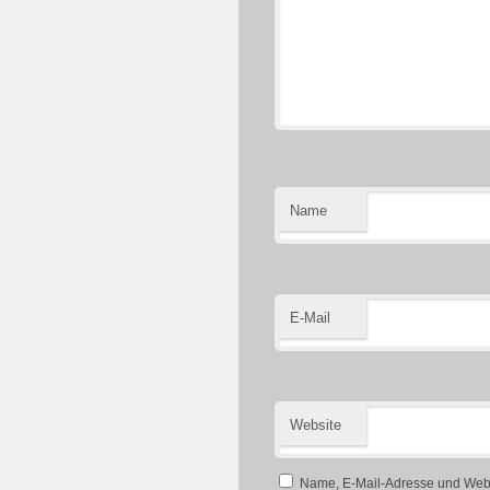
Name
E-Mail
Website
Name, E-Mail-Adresse und Webs