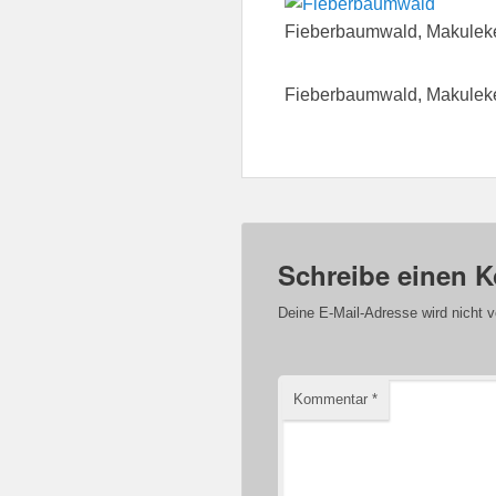
Fieberbaumwald, Makuleke
Fieberbaumwald, Makuleke
Schreibe einen 
Deine E-Mail-Adresse wird nicht ve
Kommentar
*