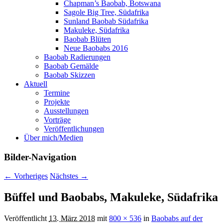
Chapman’s Baobab, Botswana
Sagole Big Tree, Südafrika
Sunland Baobab Südafrika
Makuleke, Südafrika
Baobab Blüten
Neue Baobabs 2016
Baobab Radierungen
Baobab Gemälde
Baobab Skizzen
Aktuell
Termine
Projekte
Ausstellungen
Vorträge
Veröffentlichungen
Über mich/Medien
Bilder-Navigation
← Vorheriges
Nächstes →
Büffel und Baobabs, Makuleke, Südafrika
Veröffentlicht
13. März 2018
mit
800 × 536
in
Baobabs auf der