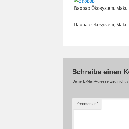
Baobab Ökosystem, Makule
Baobab Ökosystem, Makule
Schreibe einen 
Deine E-Mail-Adresse wird nicht ve
Kommentar
*