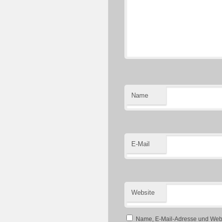
Name
E-Mail
Website
Name, E-Mail-Adresse und Webs