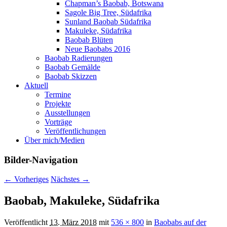
Chapman’s Baobab, Botswana
Sagole Big Tree, Südafrika
Sunland Baobab Südafrika
Makuleke, Südafrika
Baobab Blüten
Neue Baobabs 2016
Baobab Radierungen
Baobab Gemälde
Baobab Skizzen
Aktuell
Termine
Projekte
Ausstellungen
Vorträge
Veröffentlichungen
Über mich/Medien
Bilder-Navigation
← Vorheriges
Nächstes →
Baobab, Makuleke, Südafrika
Veröffentlicht
13. März 2018
mit
536 × 800
in
Baobabs auf der