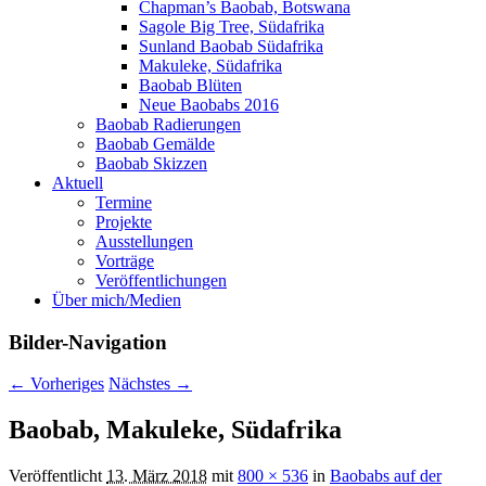
Chapman’s Baobab, Botswana
Sagole Big Tree, Südafrika
Sunland Baobab Südafrika
Makuleke, Südafrika
Baobab Blüten
Neue Baobabs 2016
Baobab Radierungen
Baobab Gemälde
Baobab Skizzen
Aktuell
Termine
Projekte
Ausstellungen
Vorträge
Veröffentlichungen
Über mich/Medien
Bilder-Navigation
← Vorheriges
Nächstes →
Baobab, Makuleke, Südafrika
Veröffentlicht
13. März 2018
mit
800 × 536
in
Baobabs auf der