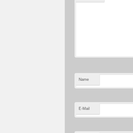
Name
E-Mail