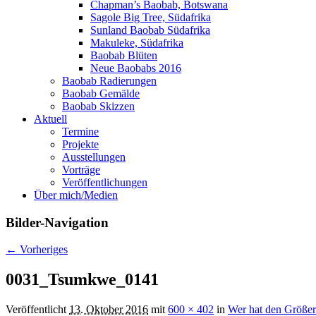
Chapman’s Baobab, Botswana
Sagole Big Tree, Südafrika
Sunland Baobab Südafrika
Makuleke, Südafrika
Baobab Blüten
Neue Baobabs 2016
Baobab Radierungen
Baobab Gemälde
Baobab Skizzen
Aktuell
Termine
Projekte
Ausstellungen
Vorträge
Veröffentlichungen
Über mich/Medien
Bilder-Navigation
← Vorheriges
0031_Tsumkwe_0141
Veröffentlicht
13. Oktober 2016
mit
600 × 402
in
Wer hat den Größe