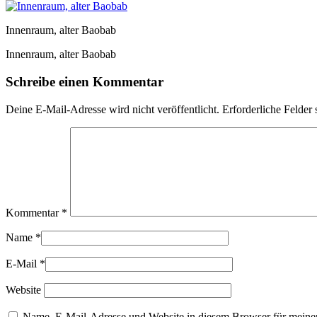
Innenraum, alter Baobab
Innenraum, alter Baobab
Schreibe einen Kommentar
Deine E-Mail-Adresse wird nicht veröffentlicht.
Erforderliche Felder 
Kommentar
*
Name
*
E-Mail
*
Website
Name, E-Mail-Adresse und Website in diesem Browser für meine