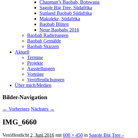
Chapman’s Baobab, Botswana
Sagole Big Tree, Südafrika
Sunland Baobab Südafrika
Makuleke, Südafrika
Baobab Blüten
Neue Baobabs 2016
Baobab Radierungen
Baobab Gemälde
Baobab Skizzen
Aktuell
Termine
Projekte
Ausstellungen
Vorträge
Veröffentlichungen
Über mich/Medien
Bilder-Navigation
← Vorheriges
Nächstes →
IMG_6660
Veröffentlicht
2. Juni 2016
mit
600 × 450
in
Sagole Big Tree –