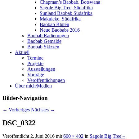
Chapman’s Baobab, Botswana
Sagole Big Tree, Südafrika
Sunland Baobab Südafrika
Makuleke, Südafrika
Baobab Blüten
Neue Baobabs 2016
Baobab Radierungen
Baobab Gemälde
Baobab Skizzen
Aktuell
Termine
Projekte
Ausstellungen
Vorträge
Veröffentlichungen
Über mich/Medien
Bilder-Navigation
← Vorheriges
Nächstes →
DSC_0322
Veröffentlicht
2. Juni 2016
mit
600 × 402
in
Sagole Big Tree –