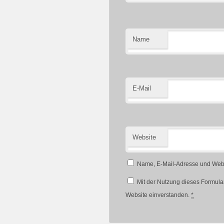
Name
E-Mail
Website
Name, E-Mail-Adresse und Webs
Mit der Nutzung dieses Formular
Website einverstanden.
*