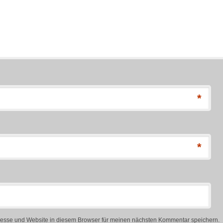
*
*
esse und Website in diesem Browser für meinen nächsten Kommentar speichern.