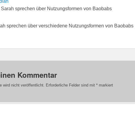
nd Sarah sprechen über Nutzungsformen von Baobabs
rah sprechen über verschiedene Nutzungsformen von Baobabs
einen Kommentar
wird nicht veröffentlicht.
Erforderliche Felder sind mit
*
markiert