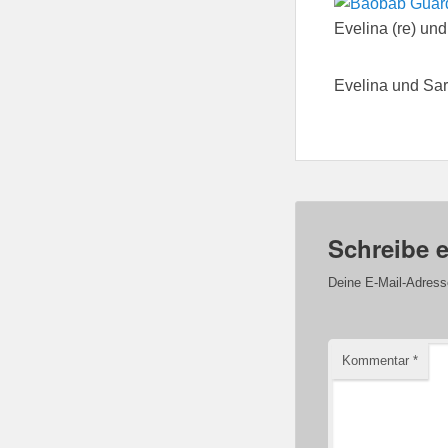
Evelina (re) u
Evelina und Sa
Schreibe 
Deine E-Mail-Adresse 
Kommentar
*