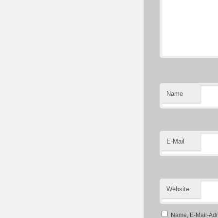
Name
E-Mail
Website
Name, E-Mail-Adr