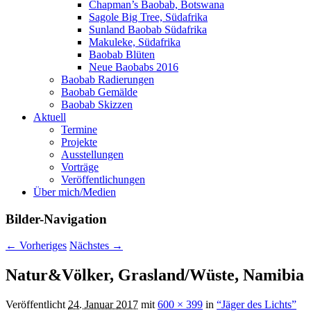
Chapman’s Baobab, Botswana
Sagole Big Tree, Südafrika
Sunland Baobab Südafrika
Makuleke, Südafrika
Baobab Blüten
Neue Baobabs 2016
Baobab Radierungen
Baobab Gemälde
Baobab Skizzen
Aktuell
Termine
Projekte
Ausstellungen
Vorträge
Veröffentlichungen
Über mich/Medien
Bilder-Navigation
← Vorheriges
Nächstes →
Natur&Völker, Grasland/Wüste, Namibia
Veröffentlicht
24. Januar 2017
mit
600 × 399
in
“Jäger des Lichts”