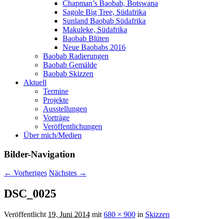
Chapman’s Baobab, Botswana
Sagole Big Tree, Südafrika
Sunland Baobab Südafrika
Makuleke, Südafrika
Baobab Blüten
Neue Baobabs 2016
Baobab Radierungen
Baobab Gemälde
Baobab Skizzen
Aktuell
Termine
Projekte
Ausstellungen
Vorträge
Veröffentlichungen
Über mich/Medien
Bilder-Navigation
← Vorheriges
Nächstes →
DSC_0025
Veröffentlicht
19. Juni 2014
mit
680 × 900
in
Skizzen