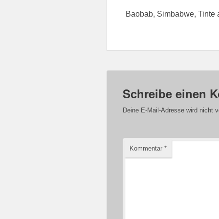
Baobab, Simbabwe, Tinte a
Schreibe einen 
Deine E-Mail-Adresse wird nicht ve
Kommentar
*