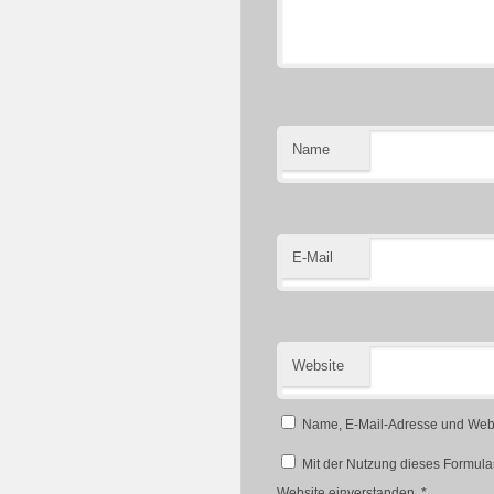
Name
E-Mail
Website
Name, E-Mail-Adresse und Webs
Mit der Nutzung dieses Formular
Website einverstanden.
*