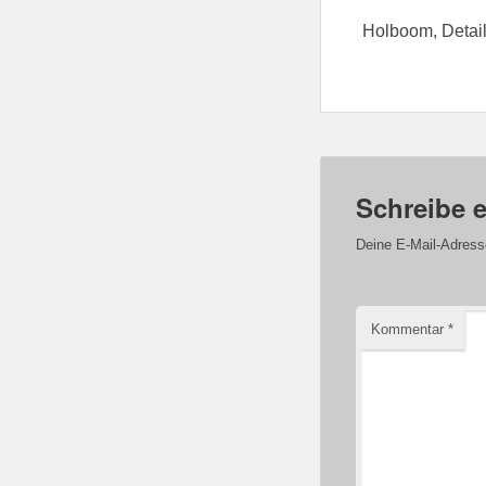
Holboom, Detai
Schreibe 
Deine E-Mail-Adresse 
Kommentar
*