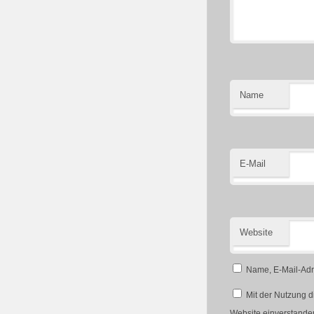
Name
E-Mail
Website
Name, E-Mail-Adr
Mit der Nutzung d
Website einverstande