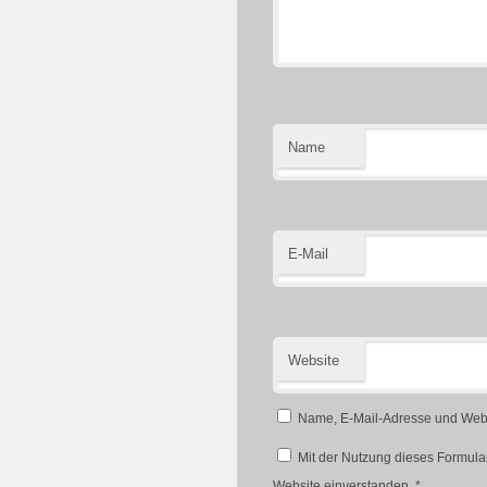
Name
E-Mail
Website
Name, E-Mail-Adresse und Webs
Mit der Nutzung dieses Formular
Website einverstanden.
*