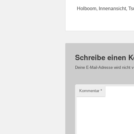
Holboom, Innenansicht, T
Schreibe einen 
Deine E-Mail-Adresse wird nicht ve
Kommentar
*