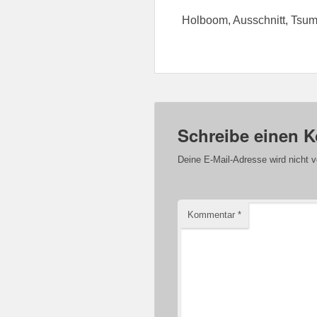
Holboom, Ausschnitt, Tsu
Schreibe einen 
Deine E-Mail-Adresse wird nicht ve
Kommentar
*