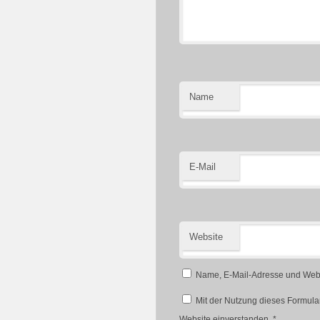
Name
E-Mail
Website
Name, E-Mail-Adresse und Webs
Mit der Nutzung dieses Formular
Website einverstanden.
*