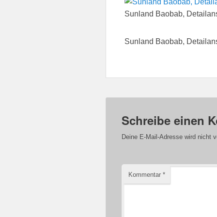
Sunland Baobab, Detailans
Sunland Baobab, Detailans
Schreibe einen 
Deine E-Mail-Adresse wird nicht ve
Kommentar
*