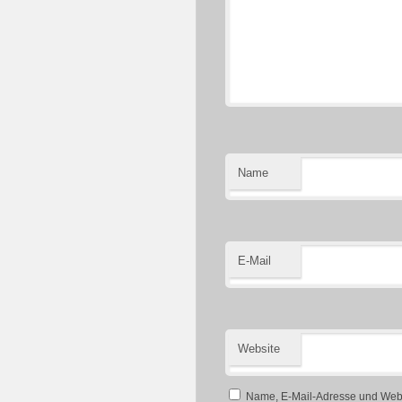
Name
E-Mail
Website
Name, E-Mail-Adresse und Webs