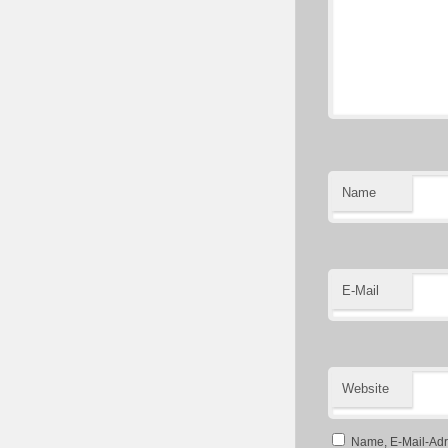
Name
E-Mail
Website
Name, E-Mail-Adr