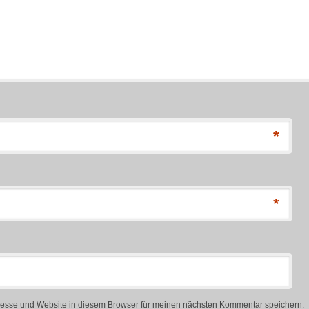
*
*
esse und Website in diesem Browser für meinen nächsten Kommentar speichern.