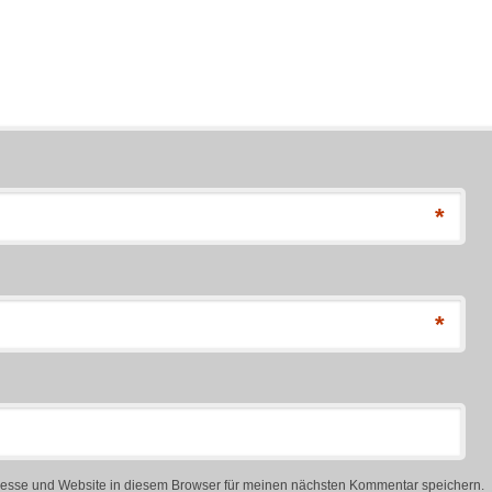
*
*
esse und Website in diesem Browser für meinen nächsten Kommentar speichern.