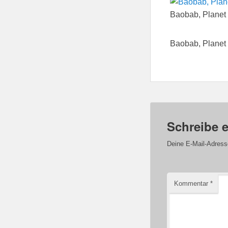
Baobab, Planet
Baobab, Planet
Schreibe 
Deine E-Mail-Adresse 
Kommentar
*