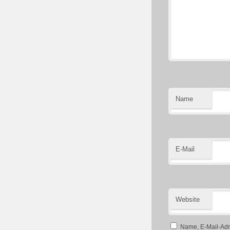
Name
E-Mail
Website
Name, E-Mail-Adr