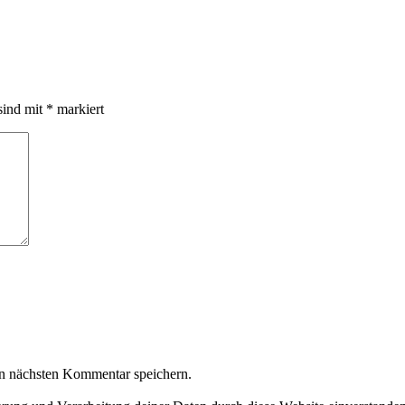
sind mit
*
markiert
n nächsten Kommentar speichern.