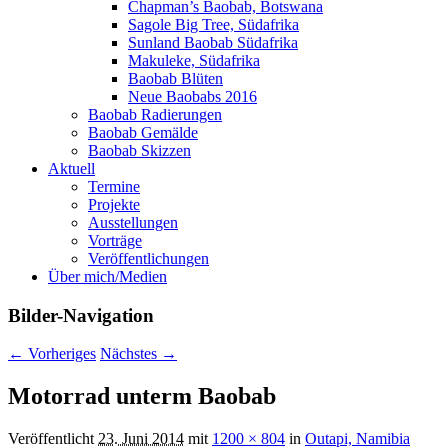
Chapman’s Baobab, Botswana
Sagole Big Tree, Südafrika
Sunland Baobab Südafrika
Makuleke, Südafrika
Baobab Blüten
Neue Baobabs 2016
Baobab Radierungen
Baobab Gemälde
Baobab Skizzen
Aktuell
Termine
Projekte
Ausstellungen
Vorträge
Veröffentlichungen
Über mich/Medien
Bilder-Navigation
← Vorheriges
Nächstes →
Motorrad unterm Baobab
Veröffentlicht
23. Juni 2014
mit
1200 × 804
in
Outapi, Namibia