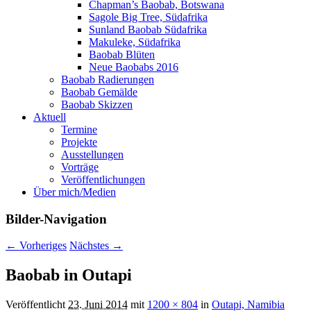
Chapman’s Baobab, Botswana
Sagole Big Tree, Südafrika
Sunland Baobab Südafrika
Makuleke, Südafrika
Baobab Blüten
Neue Baobabs 2016
Baobab Radierungen
Baobab Gemälde
Baobab Skizzen
Aktuell
Termine
Projekte
Ausstellungen
Vorträge
Veröffentlichungen
Über mich/Medien
Bilder-Navigation
← Vorheriges
Nächstes →
Baobab in Outapi
Veröffentlicht
23. Juni 2014
mit
1200 × 804
in
Outapi, Namibia