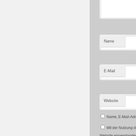
Name
E-Mail
Website
Name, E-Mail-Adr
Mit der Nutzung d
Website einverstande