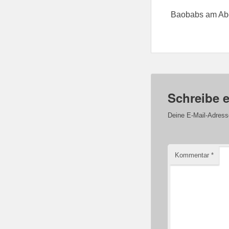
Baobabs am Abg
Schreibe 
Deine E-Mail-Adresse 
Kommentar
*