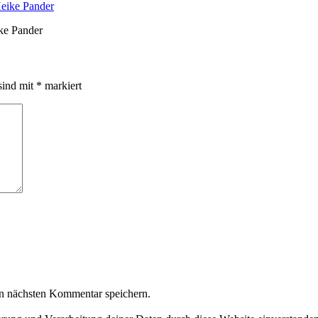
ke Pander
sind mit
*
markiert
n nächsten Kommentar speichern.