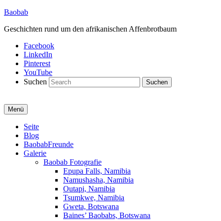
Baobab
Geschichten rund um den afrikanischen Affenbrotbaum
Facebook
LinkedIn
Pinterest
YouTube
Suchen
Menü
Primäres
Seite
Blog
Menü
BaobabFreunde
Galerie
Baobab Fotografie
Epupa Falls, Namibia
Namushasha, Namibia
Outapi, Namibia
Tsumkwe, Namibia
Gweta, Botswana
Baines’ Baobabs, Botswana