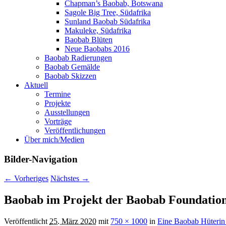
Chapman’s Baobab, Botswana
Sagole Big Tree, Südafrika
Sunland Baobab Südafrika
Makuleke, Südafrika
Baobab Blüten
Neue Baobabs 2016
Baobab Radierungen
Baobab Gemälde
Baobab Skizzen
Aktuell
Termine
Projekte
Ausstellungen
Vorträge
Veröffentlichungen
Über mich/Medien
Bilder-Navigation
← Vorheriges
Nächstes →
Baobab im Projekt der Baobab Foundation
Veröffentlicht
25. März 2020
mit
750 × 1000
in
Eine Baobab Hüterin