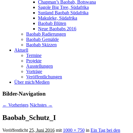
Chapman’s Baobab, Botswana
Sagole Big Tree, Südafrika
Sunland Baobab Südafrika
Makuleke, Südafrika
Baobab Blüten
Neue Baobabs 2016
Baobab Radierungen
Baobab Gemälde
Baobab Skizzen
Aktuell
Termine
Projekte
Ausstellungen
Vorträge
Veröffentlichungen
Über mich/Medien
Bilder-Navigation
← Vorheriges
Nächstes →
Baobab_Schutz_I
Veröffentlicht
25. Juni 2016
mit
1000 × 750
in
Ein Tag bei den