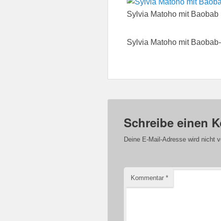
Sylvia Matoho mit Baobab S
Sylvia Matoho mit Baobab-S
Schreibe einen 
Deine E-Mail-Adresse wird nicht ve
Kommentar
*