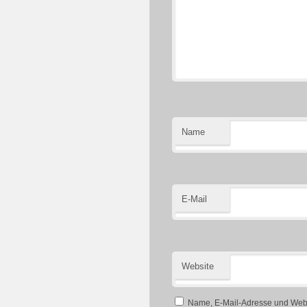
Name
E-Mail
Website
Name, E-Mail-Adresse und Webs