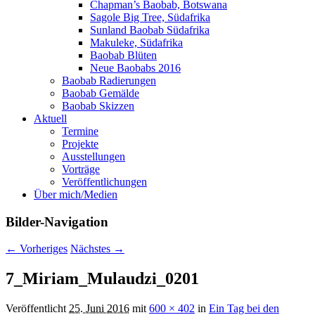
Chapman’s Baobab, Botswana
Sagole Big Tree, Südafrika
Sunland Baobab Südafrika
Makuleke, Südafrika
Baobab Blüten
Neue Baobabs 2016
Baobab Radierungen
Baobab Gemälde
Baobab Skizzen
Aktuell
Termine
Projekte
Ausstellungen
Vorträge
Veröffentlichungen
Über mich/Medien
Bilder-Navigation
← Vorheriges
Nächstes →
7_Miriam_Mulaudzi_0201
Veröffentlicht
25. Juni 2016
mit
600 × 402
in
Ein Tag bei den