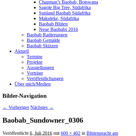
Chapman’s Baobab, Botswana
Sagole Big Tree, Südafrika
Sunland Baobab Südafrika
Makuleke, Südafrika
Baobab Blüten
Neue Baobabs 2016
Baobab Radierungen
Baobab Gemälde
Baobab Skizzen
Aktuell
Termine
Projekte
Ausstellungen
Vorträge
Veröffentlichungen
Über mich/Medien
Bilder-Navigation
← Vorheriges
Nächstes →
Baobab_Sundowner_0306
Veröffentlicht
6. Juli 2016
mit
600 × 402
in
Blütenpracht am