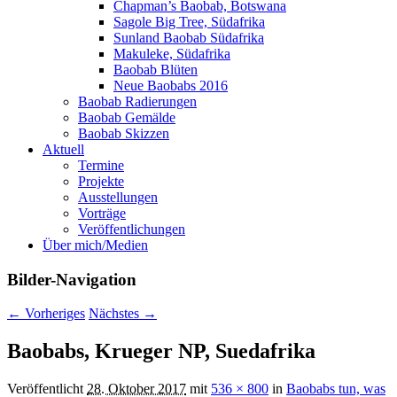
Chapman’s Baobab, Botswana
Sagole Big Tree, Südafrika
Sunland Baobab Südafrika
Makuleke, Südafrika
Baobab Blüten
Neue Baobabs 2016
Baobab Radierungen
Baobab Gemälde
Baobab Skizzen
Aktuell
Termine
Projekte
Ausstellungen
Vorträge
Veröffentlichungen
Über mich/Medien
Bilder-Navigation
← Vorheriges
Nächstes →
Baobabs, Krueger NP, Suedafrika
Veröffentlicht
28. Oktober 2017
mit
536 × 800
in
Baobabs tun, was