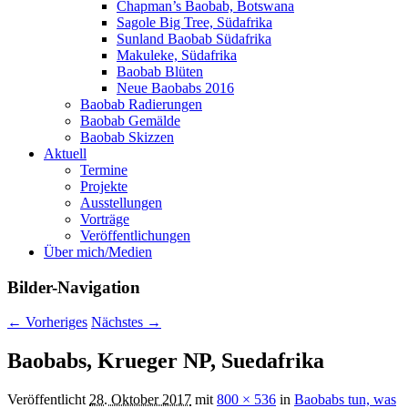
Chapman’s Baobab, Botswana
Sagole Big Tree, Südafrika
Sunland Baobab Südafrika
Makuleke, Südafrika
Baobab Blüten
Neue Baobabs 2016
Baobab Radierungen
Baobab Gemälde
Baobab Skizzen
Aktuell
Termine
Projekte
Ausstellungen
Vorträge
Veröffentlichungen
Über mich/Medien
Bilder-Navigation
← Vorheriges
Nächstes →
Baobabs, Krueger NP, Suedafrika
Veröffentlicht
28. Oktober 2017
mit
800 × 536
in
Baobabs tun, was