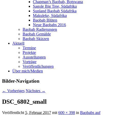
Chapman’s Baobab, Botswana
Sagole Big Tree, Südafrika
Sunland Baobab Südafrika
Makuleke, Südafrika
Baobab Blüten
Neue Baobabs 2016
Baobab Radierungen
Baobab Gemälde
Baobab Skizzen
Aktuell
Termine
Projekte
Ausstellungen
Vorträge
Veröffentlichungen
Über mich/Medien
Bilder-Navigation
← Vorheriges
Nächstes →
DSC_6802_small
Veröffentlicht
5. Februar 2017
mit
600 × 398
in
Baobabs auf