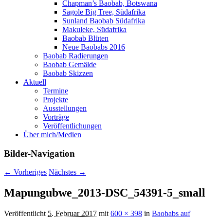
Chapman’s Baobab, Botswana
Sagole Big Tree, Südafrika
Sunland Baobab Südafrika
Makuleke, Südafrika
Baobab Blüten
Neue Baobabs 2016
Baobab Radierungen
Baobab Gemälde
Baobab Skizzen
Aktuell
Termine
Projekte
Ausstellungen
Vorträge
Veröffentlichungen
Über mich/Medien
Bilder-Navigation
← Vorheriges
Nächstes →
Mapungubwe_2013-DSC_54391-5_small
Veröffentlicht
5. Februar 2017
mit
600 × 398
in
Baobabs auf