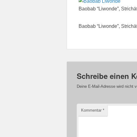
Baobab “Liwonde”, Strichät
Baobab “Liwonde”, Strichät
Schreibe einen 
Deine E-Mail-Adresse wird nicht ve
Kommentar
*