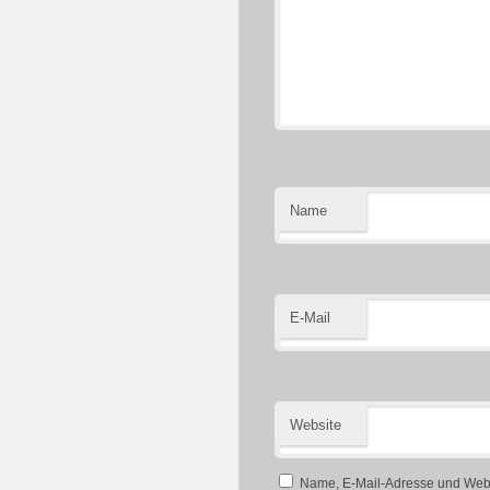
Name
E-Mail
Website
Name, E-Mail-Adresse und Webs