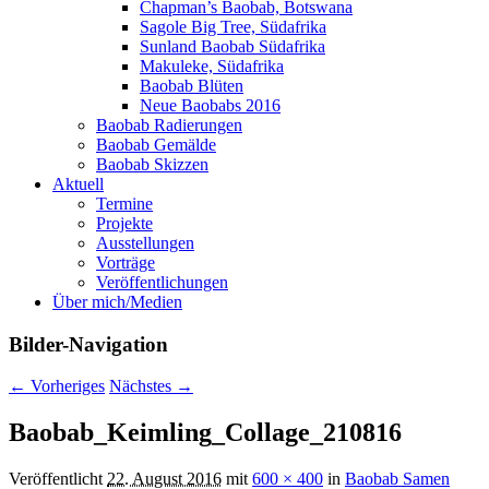
Chapman’s Baobab, Botswana
Sagole Big Tree, Südafrika
Sunland Baobab Südafrika
Makuleke, Südafrika
Baobab Blüten
Neue Baobabs 2016
Baobab Radierungen
Baobab Gemälde
Baobab Skizzen
Aktuell
Termine
Projekte
Ausstellungen
Vorträge
Veröffentlichungen
Über mich/Medien
Bilder-Navigation
← Vorheriges
Nächstes →
Baobab_Keimling_Collage_210816
Veröffentlicht
22. August 2016
mit
600 × 400
in
Baobab Samen