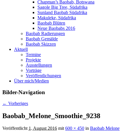
Chapman’s Baobab, Botswana
Sagole Big Tree, Südafrika
Sunland Baobab Südafrika
Makuleke, Südafrika
Baobab Blüten
Neue Baobabs 2016
Baobab Radierungen
Baobab Gemälde
Baobab Skizzen
Aktuell
Termine
Projekte
Ausstellungen
Vorträge
Veröffentlichungen
Über mich/Medien
Bilder-Navigation
← Vorheriges
Baobab_Melone_Smoothie_9238
Veröffentlicht
1. August 2016
mit
600 × 450
in
Baobab Melone