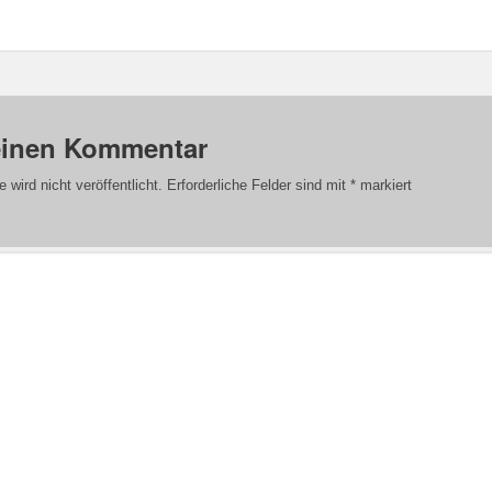
einen Kommentar
wird nicht veröffentlicht.
Erforderliche Felder sind mit
*
markiert