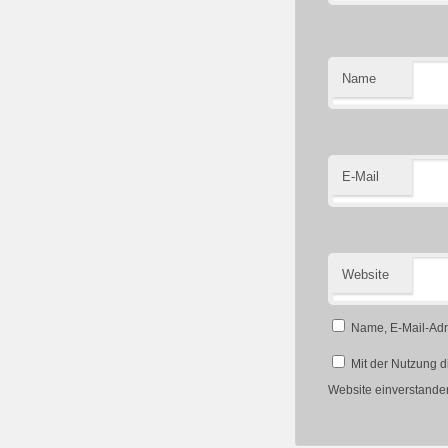
Name
E-Mail
Website
Name, E-Mail-Adr
Mit der Nutzung d
Website einverstande