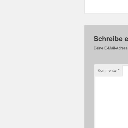
Schreibe 
Deine E-Mail-Adresse 
Kommentar
*