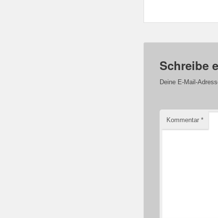
Schreibe 
Deine E-Mail-Adresse 
Kommentar
*