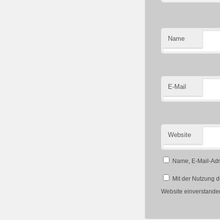
Name
E-Mail
Website
Name, E-Mail-Adr
Mit der Nutzung d
Website einverstande