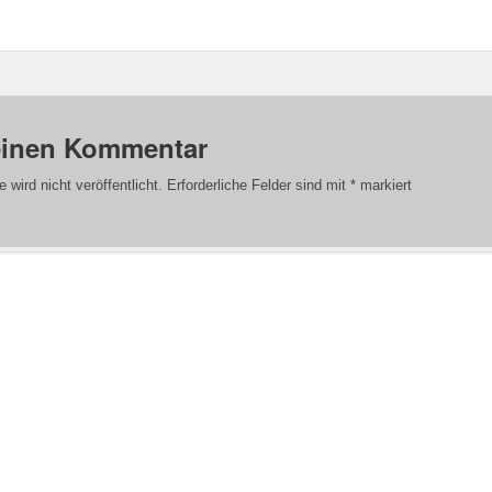
einen Kommentar
wird nicht veröffentlicht.
Erforderliche Felder sind mit
*
markiert