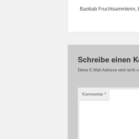
Baobab Fruchtsammlerin, 
Schreibe einen 
Deine E-Mail-Adresse wird nicht ve
Kommentar
*