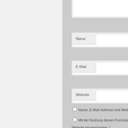
Name
E-Mail
Website
Name, E-Mail-Adresse und Webs
Mit der Nutzung dieses Formular
Website einverstanden.
*