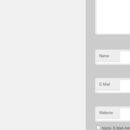
Name
E-Mail
Website
Name, E-Mail-Adr