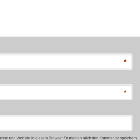
*
*
esse und Website in diesem Browser für meinen nächsten Kommentar speichern.