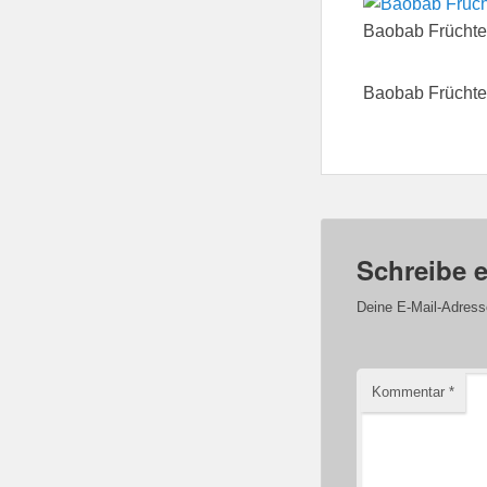
Baobab Früchte
Baobab Früchte
Schreibe 
Deine E-Mail-Adresse 
Kommentar
*