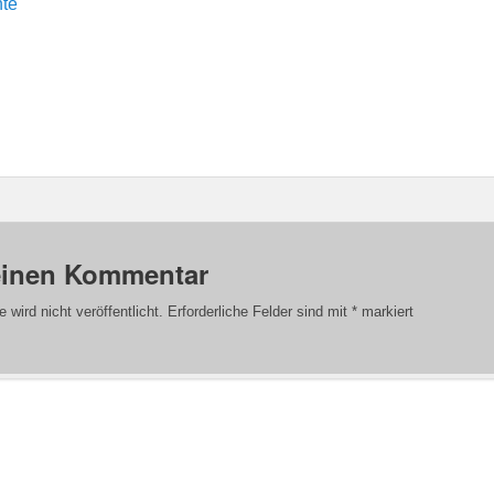
einen Kommentar
wird nicht veröffentlicht.
Erforderliche Felder sind mit
*
markiert