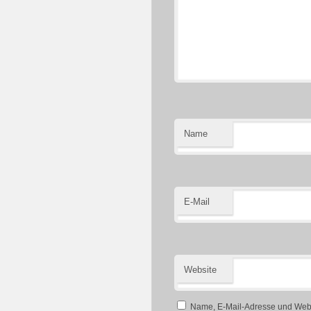
Name
E-Mail
Website
Name, E-Mail-Adresse und Webs