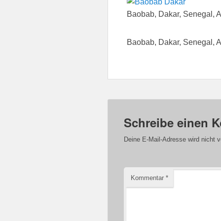
Baobab, Dakar, Senegal, A
Baobab, Dakar, Senegal, A
Schreibe einen 
Deine E-Mail-Adresse wird nicht ve
Kommentar
*