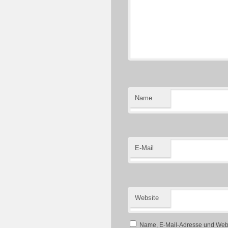
Name
E-Mail
Website
Name, E-Mail-Adresse und Webs